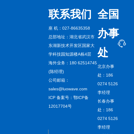
联系我们
全国
座 机：027-86635358
办事
总部地址：湖北省武汉市
东湖新技术开发区国家大
处
学科技园知源楼A栋4层
海外业务：180 62514745
北京办事
(陈经理)
处：186
公司邮箱：
0274 5126
sales@luowave.com
李经理
ICP 备案号：
鄂ICP备
长春办事
12017704号
处：186
0274 5126
李经理