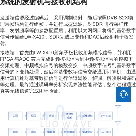
系统的发射机与接收机结构
发送端信源经过编码后，采用调制映射，随后按照DVB-S2X物
理层帧结构进行组帧，并进行成型滤波。对SDR 进行采样速
率、发射频率等的参数配置后，利用以太网网口将得到基带数字
信号传输给LW-X410，SDR完成上变频和DAC后经射频子板发
射。
接收端，首先由LW-X410射频子板接收射频模拟信号，并利用
FPGA 与ADC 芯片完成射频模拟信号到中频模拟信号的模拟下
变频处理、中频模拟信号的模数变换、中频数字信号到基带数字
信号的下变频处理，然后将基带数字信号交给通用计算机，由通
用计算机处对基带数据信号进行信道滤波、解调、解映射和译码
等处理。最终通过误码率分析实现算法性能评估，整个过程通过
真实无线信道完成闭环验证。