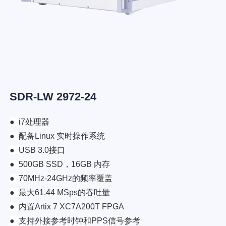
SDR-LW 2972-24
●
i7处理器
●
配备Linux 实时操作系统
●
USB 3.0接口
●
500GB SSD，16GB 内存
●
70MHz-24GHz的频率覆盖
●
最大61.44 MSps的吞吐量
●
内置Artix 7 XC7A200T FPGA
●
支持外接参考时钟和PPS信号参考