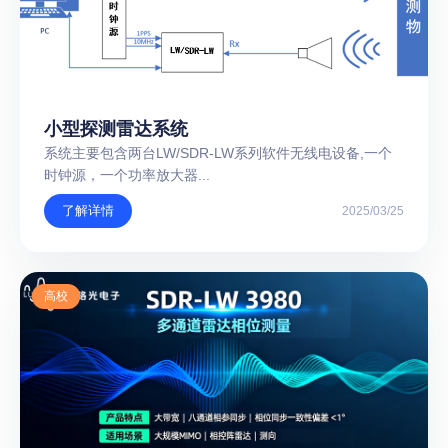
小型探测雷达系统
系统主要包含两台LW/SDR-LW系列软件无线电设备,一个
时钟源，一个功率放大器...
了解详情
2025/03/25
高校