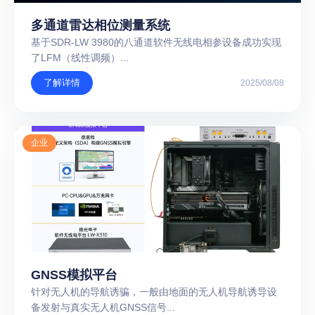
多通道雷达相位测量系统
基于SDR-LW 3980的八通道软件无线电相参设备成功实现
了LFM（线性调频）...
了解详情
2025/08/08
企业
GNSS模拟平台
针对无人机的导航诱骗，一般由地面的无人机导航诱导设
备发射与真实无人机GNSS信号...