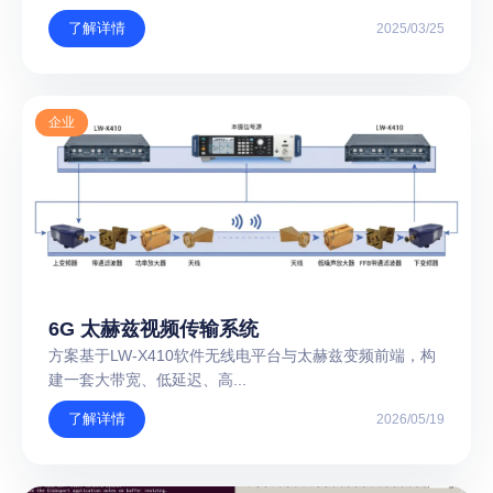
了解详情
2025/03/25
企业
6G 太赫兹视频传输系统
方案基于LW-X410软件无线电平台与太赫兹变频前端，构
建一套大带宽、低延迟、高...
了解详情
2026/05/19