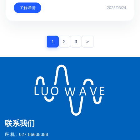
了解详情
2025/03/24
1
2
3
>
联系我们
座 机：027-86635358