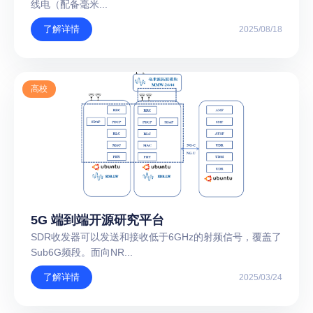
线电（配备毫米...
了解详情
2025/08/18
高校
5G 端到端开源研究平台
SDR收发器可以发送和接收低于6GHz的射频信号，覆盖了
Sub6G频段。面向NR...
了解详情
2025/03/24