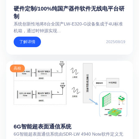
硬件定制/100%纯国产器件软件无线电平台研
制
系统创新性地将8台全国产LW-E320-G设备集成于4U标准
机箱，通过时钟源实现...
了解详情
2025/08/19
高校
6G智能超表面通信系统
6G智能超表面通信系统由SDR-LW 4940 Note软件定义无