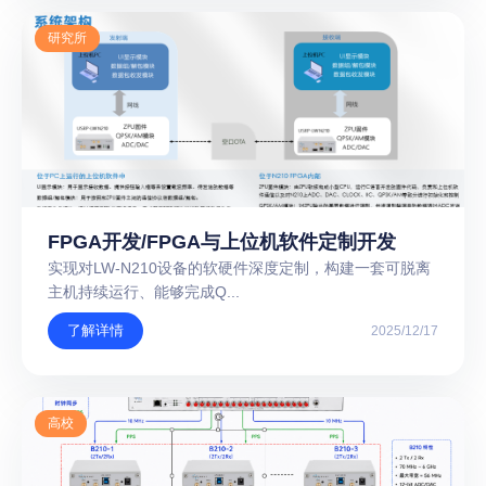
研究所
FPGA开发/FPGA与上位机软件定制开发
实现对LW-N210设备的软硬件深度定制，构建一套可脱离
主机持续运行、能够完成Q...
了解详情
2025/12/17
高校