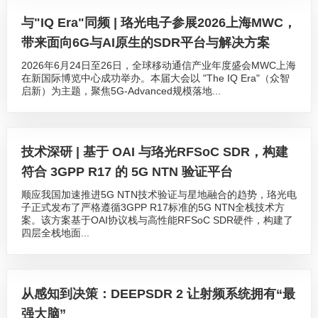
与"IQ Era"同频 | 珞光电子参展2026上海MWC，
带来面向6G与AI原生的SDR平台与解决方案
2026年6月24日至26日，全球移动通信产业年度盛会MWC上海
在新国际博览中心成功举办。本届大会以 "The IQ Era"（众智
启新）为主题，聚焦5G-Advanced规模落地...
技术深研 | 基于 OAI 与珞光RFSoC SDR，构建
符合 3GPP R17 的 5G NTN 验证平台
顺应我国加速推进5G NTN技术验证与星地融合的趋势，珞光电
子正式发布了严格遵循3GPP R17标准的5G NTN全栈技术方
案。该方案基于OAI协议栈与高性能RFSoC SDR硬件，构建了
四层全栈地面...
从感知到决策：DEEPSDR 2 让射频系统拥有“最
强大脑”