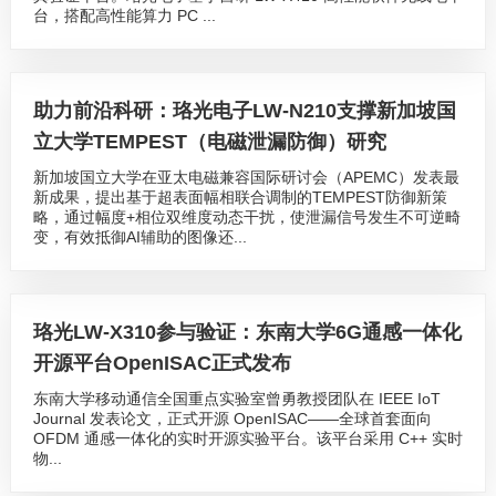
台，搭配高性能算力 PC ...
助力前沿科研：珞光电子LW-N210支撑新加坡国
立大学TEMPEST（电磁泄漏防御）研究
新加坡国立大学在亚太电磁兼容国际研讨会（APEMC）发表最
新成果，提出基于超表面幅相联合调制的TEMPEST防御新策
略，通过幅度+相位双维度动态干扰，使泄漏信号发生不可逆畸
变，有效抵御AI辅助的图像还...
珞光LW-X310参与验证：东南大学6G通感一体化
开源平台OpenISAC正式发布
东南大学移动通信全国重点实验室曾勇教授团队在 IEEE IoT
Journal 发表论文，正式开源 OpenISAC——全球首套面向
OFDM 通感一体化的实时开源实验平台。该平台采用 C++ 实时
物...