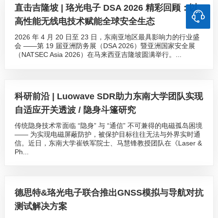
直击吉隆坡 | 珞光电子 DSA 2026 精彩回顾：以
高性能无线电技术赋能全球安全生态
2026 年 4 月 20 日至 23 日，东南亚地区最具影响力的行业盛
会 ——第 19 届亚洲防务展（DSA 2026）暨亚洲国家安全展
（NATSEC Asia 2026）在马来西亚吉隆坡圆满举行。...
科研前沿 | Luowave SDR助力东南大学团队实现
自适应开关透波 / 隐身斗篷研究
传统隐身技术常面临 “隐身” 与 “通信” 不可兼得的电磁孤岛困境
—— 为实现电磁屏蔽防护，被保护目标往往无法与外界实时通
信。近日，东南大学崔铁军院士、马慧锋教授团队在《Laser &
Ph...
德思特&珞光电子联合推出GNSS模拟与导航对抗
测试解决方案