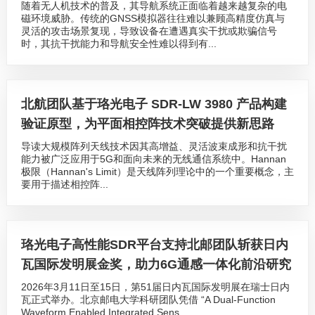
随着无人机技术的普及，其导航系统正面临着越来越复杂的电
磁环境威胁。传统的GNSS模拟器往往难以兼顾高精度仿真与
灵活的攻击场景复现，导致设备在遭遇真实干扰或欺骗信号
时，其抗干扰能力和导航安全性难以得到有...
北航团队基于珞光电子 SDR-LW 3980 产品构建
验证原型，为平面相控阵技术突破提供新思路
导读大规模阵列天线技术因其高增益、灵活波束成形和抗干扰
能力被广泛应用于5G和面向未来的无线通信系统中。Hannan
极限（Hannan's Limit）是天线阵列理论中的一个重要概念，主
要用于描述相控阵...
珞光电子高性能SDR平台支持北邮团队斩获日内
瓦国际发明展金奖，助力6G通感一体化前沿研究
2026年3月11日至15日，第51届日内瓦国际发明展在瑞士日内
瓦正式举办。北京邮电大学科研团队凭借 “A Dual-Function
Waveform Enabled Integrated Sens...