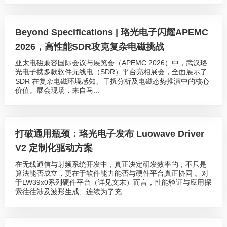
Beyond Specifications | 珞光电子闪耀APEMC
2026，高性能SDR攻克复杂电磁挑战
亚太电磁兼容国际会议与展览会（APEMC 2026）中，武汉珞
光电子携多款软件无线电（SDR）平台亮相展会，全面展示了
SDR 在复杂电磁环境感知、干扰分析及电磁态势推演中的核心
价值。展会现场，来自马...
打破通用瓶颈：珞光电子发布 Luowave Driver
V2 定制化驱动方案
在无线通信与射频系统开发中，真正决定研发效率的，不只是
算法能否成立，更在于软件能力能否与硬件平台真正协同 。对
于LW39x0系列硬件平台（详见文末）而言，性能验证与应用探
索往往涉及波形生成、连续为了充...