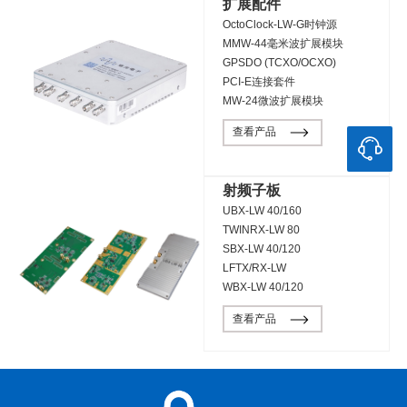
扩展配件
OctoClock-LW-G时钟源
MMW-44毫米波扩展模块
GPSDO (TCXO/OCXO)
PCI-E连接套件
MW-24微波扩展模块
查看产品
射频子板
UBX-LW 40/160
TWINRX-LW 80
SBX-LW 40/120
LFTX/RX-LW
WBX-LW 40/120
查看产品