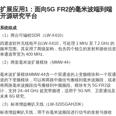
扩展应用1：面向5G FR2的毫米波端到端
开源研究平台
系统组成
（1）两台可编程SDR（LW-X410）
四通道软件无线电平台LW-X410，可处理 1 MHz 至 7.2 GHz 的
频率范围。其采用了两级架构，包含四个独立的发射和接收信道
单通道带宽为 400 MHz。
（2）两套毫米波扩展模块（MMW-44）
毫米波扩展模块MMW-44含一个双通道的上变频模块和一个双通
道的下变频模块，可以将两路中频信号搬移到毫米波频段，或者
将两路毫米波频段信号搬移到中频频段。模块专为 5G FR2设
计，支持 24–44 GHz 超宽带频谱，适用于 5G NR、卫星通信及
未来 6G 研究。
（3）标准增益喇叭天线（LW-320SGAH20K）
标准增益喇叭天线，用于在毫米波频段进行信号的发射与接收