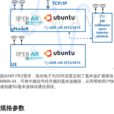
面向NR FR2需求，珞光电子为SDR深度定制了毫米波扩展模块
MMW-44，可将中频信号经升频到毫米波频段，从而帮助用户快
速组建5G毫米波移动通信系统。
规格参数