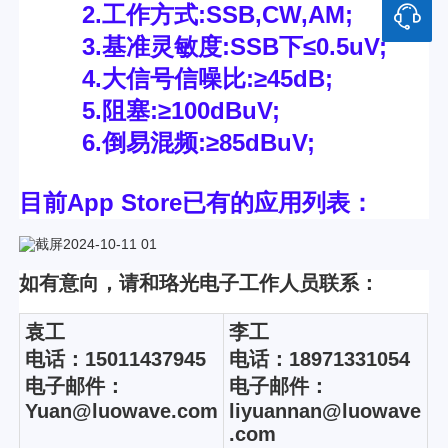
2.工作方式:SSB,CW,AM;
3.基准灵敏度:SSB下≤0.5uV;
4.大信号信噪比:≥45dB;
5.阻塞:≥100dBuV;
6.倒易混频:≥85dBuV;
目前App Store已有的应用列表：
如有意向，请和珞光电子工作人员联系：
袁工
李工
电话：15011437945
电话：18971331054
电子邮件：
电子邮件：
Yuan@luowave.com
liyuannan@luowave
.com